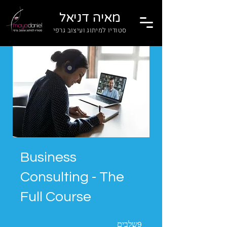
מאיה דניאל
סטודיו למיתוג ועיצוב גרפי
Business
Consulting - The
Full Course
9 שלבים
שלבים
9