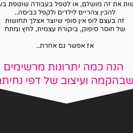
ות את זה מושלם, או לטפל בעבודה שוטפת בע
להכין צהריים לילדים ולקפל כביסה..
זה בעצם לופ אין סופי שיוצר אצלך תחושות
של חוסר סיפוק, ביקורת עצמית, לחץ ומתח
אז אפשר גם אחרת..
הנה כמה יתרונות מרשימים
בהקמה ועיצוב של דפי נחיתה