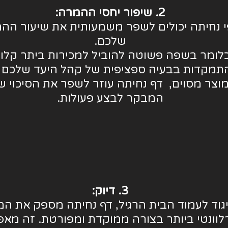
2. שיפור יחסי ההמרה:
 נחיתה יכולים לשפר משמעותית את שיעור הה
שלכם.
לומר בשפה פשוטה להוביל למכירות ביתר קלות
תמקדות בבעיה ספציפית של קהל היעד שלכם א
וצר מסוים, דף נחיתה עוזר לשפר את הסיכוי ש
המבקר לבצע פעולות.
3. דיוק:
גוד לעמוד הבית הרגיל, דף נחיתה מספק את המ
לוונטי ביותר בצורה ממוקדת ומפורטת. זה מא