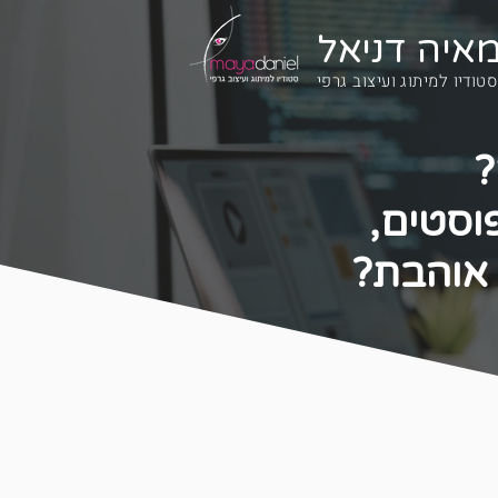
איה דניאל
סטודיו למיתוג ועיצוב גרפי
?
פוסטים,
 אוהבת?