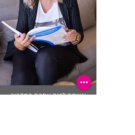
אשמח לפנק אתכם במדריך
מפורט וחינמי
שיניע אתכם ליצירת דפי נחיתה
יצירתיים עם אחוזי המרה
גבוהים,