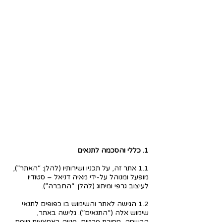
1. כללי והסכמה לתנאים
1.1 אתר זה, על תכניו ושירותיו (להלן: “האתר”),
מופעל ומנוהל על-ידי מאיה דניאל – סטודיו
לעיצוב גרפי ומיתוג (להלן: “החברה”).
1.2 הגישה לאתר והשימוש בו כפופים לתנאי
שימוש אלה (“התנאים”). גלישה באתר,
הרשמה, מסירת פרטים, פנייה באמצעות טופס,