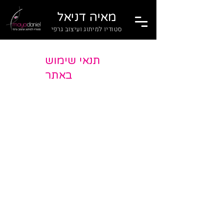
מאיה דניאל
סטודיו למיתוג ועיצוב גרפי
תנאי שימוש
באתר