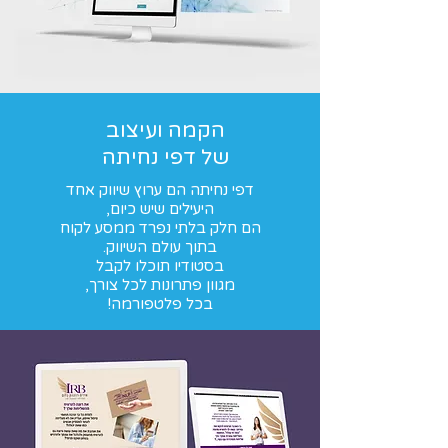
הקמה ועיצוב
של דפי נחיתה
דפי נחיתה הם ערוץ שיווק אחד
היעילים שיש כיום,
הם חלק בלתי נפרד ממסע לקוח
בתוך עולם השיווק.
בסטודיו תוכלו לקבל
מגוון פתרונות לכל צורך,
בכל פלטפורמה!