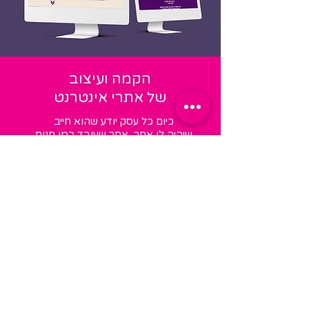
הקמה ועיצוב
של אתרי אינטרנט
כיום כל עסק יודע שהוא חייב
שיהיה לו אתר, אתר שעובד כמו חנות
או סניף 24/7
אתר שמשמש כקטלוג למוצרים או
מספר על יתרונות השירות של העסק
בצורה ייצוגית ומעניינת.