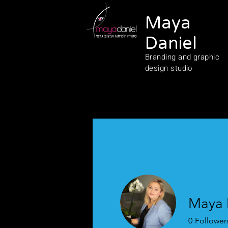
Maya
Daniel
Branding and graphic
design studio
Maya 
0
Follower