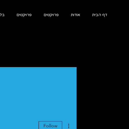
דף הבית
אודות
פרויקטים
פרויקטים
בלו
More actions
Follow