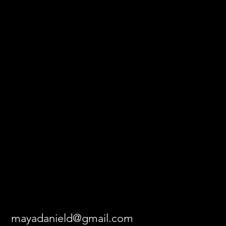
17
mayadanield@gmail.com